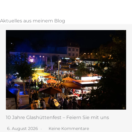
Aktuelles aus meinem Blog
10 Jahre Glashüttenfest – Feiern Sie mit uns
6. August 2026
Keine Kommentare