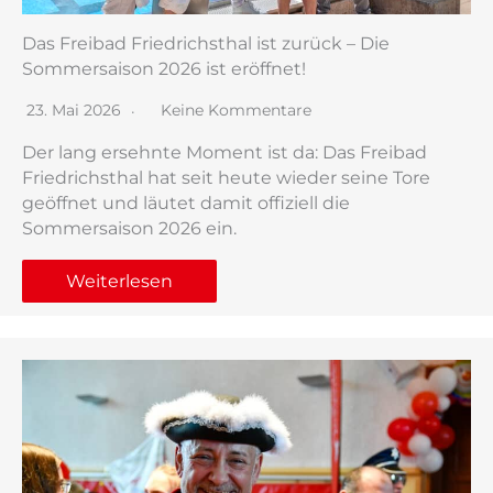
Das Freibad Friedrichsthal ist zurück – Die
Sommersaison 2026 ist eröffnet!
23. Mai 2026
Keine Kommentare
Der lang ersehnte Moment ist da: Das Freibad
Friedrichsthal hat seit heute wieder seine Tore
geöffnet und läutet damit offiziell die
Sommersaison 2026 ein.
Weiterlesen