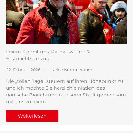
Feiern Sie mit uns: Rathaussturm &
Fastnachtsumzug
12. Februar 2026
Keine Kommentare
Die „tollen Tage“ steuern auf ihren Höhepunkt zu,
und ich möchte Sie herzlich einladen, das
närrische Brauchtum in unserer Stadt gemeinsam
mit uns zu feiern.
Weiterlesen