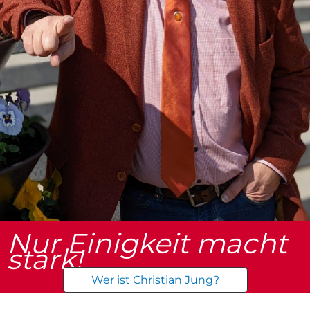
Nur Einigkeit macht
stark!
Wer ist Christian Jung?