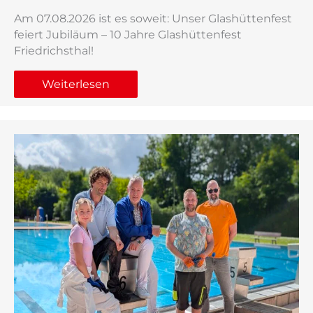
Am 07.08.2026 ist es soweit: Unser Glashüttenfest
feiert Jubiläum – 10 Jahre Glashüttenfest
Friedrichsthal!
Weiterlesen