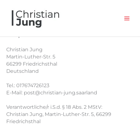
Zum
Inhalt
springen
Impressum
Christian Jung
Martin-Luther-Str. 5
66299 Friedrichsthal
Deutschland
Tel.: 017674726123
E-Mail: post@christian-jung.saarland
Verantwortliche/r i.S.d. § 18 Abs. 2 MStV:
Christian Jung, Martin-Luther-Str. 5, 66299
Friedrichsthal