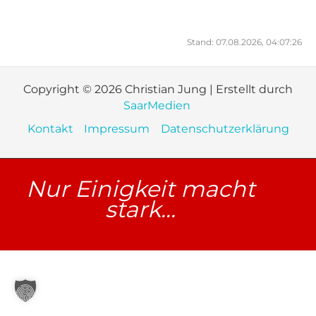
Stand: 07.08.2026, 04:07:26
Copyright © 2026 Christian Jung | Erstellt durch
SaarMedien
Kontakt
Impressum
Datenschutzerklärung
Nur Einigkeit macht
stark...