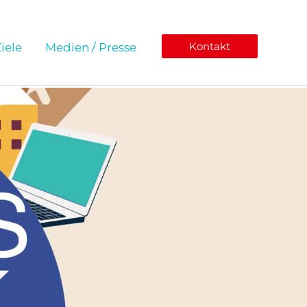
Kontakt
iele
Medien / Presse