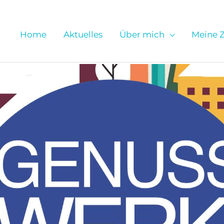
Home
Aktuelles
Über mich
Meine Z