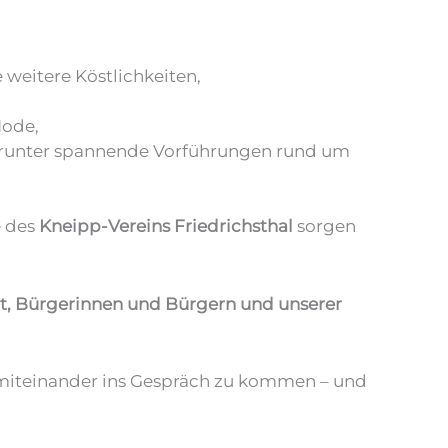
 weitere Köstlichkeiten,
ode,
arunter spannende Vorführungen rund um
e des
Kneipp-Vereins Friedrichsthal
sorgen
t, Bürgerinnen und Bürgern und unserer
, miteinander ins Gespräch zu kommen – und