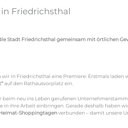
in Friedrichsthal
ie Stadt Friedrichsthal gemeinsam mit örtlichen Ge
rn wir in Friedrichsthal eine Premiere: Erstmals lade
t“
auf den Rathausvorplatz ein.
 beim neu ins Leben gerufenen Unternehmerstammtisc
sie in ihre Arbeit einbringen. Gerade deshalb haben w
Heimat-Shoppingtagen
verbunden – damit unsere 