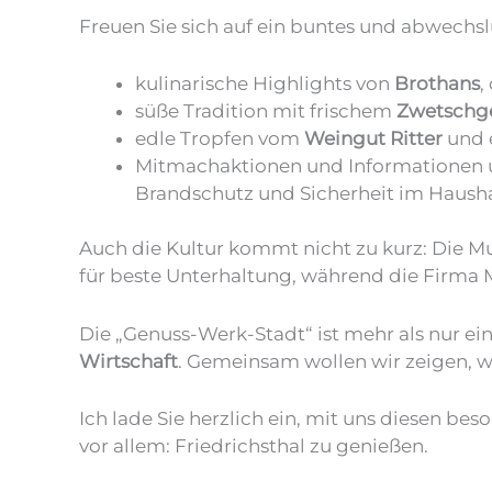
Freuen Sie sich auf ein buntes und abwech
kulinarische Highlights von
Brothans
,
süße Tradition mit frischem
Zwetschg
edle Tropfen vom
Weingut Ritter
und 
Mitmachaktionen und Informationen u
Brandschutz und Sicherheit im Hausha
Auch die Kultur kommt nicht zu kurz: Die M
für beste Unterhaltung, während die Firma 
Die „Genuss-Werk-Stadt“ ist mehr als nur ein 
Wirtschaft
. Gemeinsam wollen wir zeigen, wie
Ich lade Sie herzlich ein, mit uns diesen 
vor allem: Friedrichsthal zu genießen.