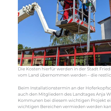
Die Kosten hierfür werden in der Stadt Frie
vom Land übernommen werden – die restlich
Beim Installationstermin an der Hoferkopf
auch den Mitgliedern des Landtages Anja Wa
Kommunen bei diesem wichtigen Projekt ein
wichtigen Bereichen vermieden werden kan