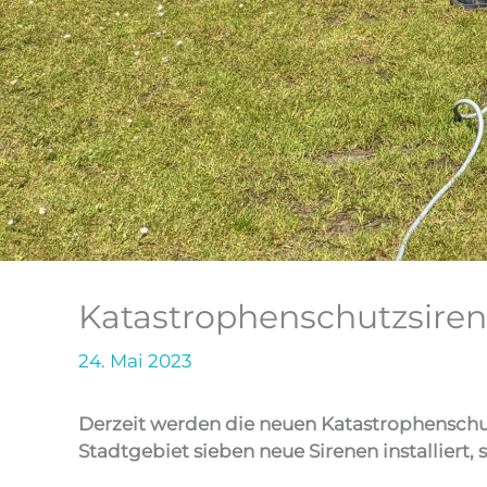
Katastrophenschutzsirene
24. Mai 2023
Derzeit werden die neuen Katastrophenschutzs
Stadtgebiet sieben neue Sirenen installiert