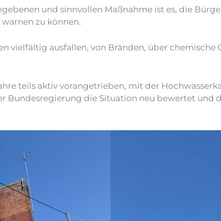
egebenen und sinnvollen Maßnahme ist es, die Bürge
h warnen zu können.
 vielfältig ausfallen, von Bränden, über chemische
ahre teils aktiv vorangetrieben, mit der Hochwasserk
der Bundesregierung die Situation neu bewertet und 