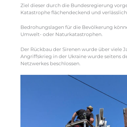
Ziel dieser durch die Bundesregierung vorg
Katastrophe flächendeckend und verlässlic
Bedrohungslagen für die Bevölkerung können
Umwelt- oder Naturkatastrophen.
Der Rückbau der Sirenen wurde über viele J
Angriffskrieg in der Ukraine wurde seitens 
Netzwerkes beschlossen.