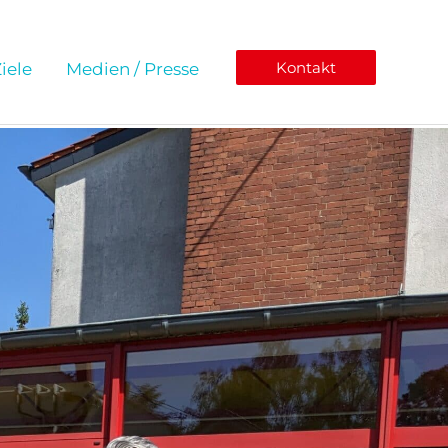
Kontakt
iele
Medien / Presse