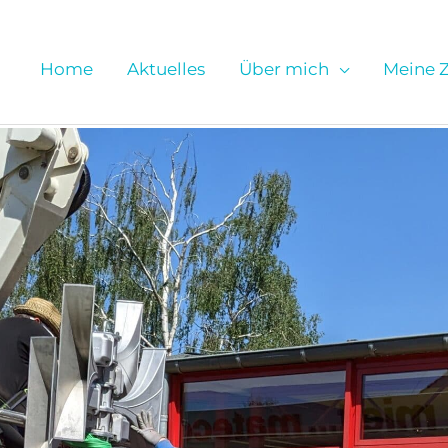
Home
Aktuelles
Über mich
Meine Z